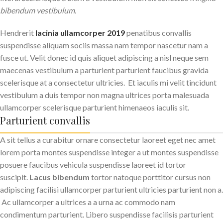
bibendum vestibulum.
Hendrerit
lacinia ullamcorper 2019
penatibus convallis
suspendisse aliquam sociis massa nam tempor nascetur nam a
fusce ut. Velit donec id quis aliquet adipiscing a nisl neque sem
maecenas vestibulum a parturient parturient faucibus gravida
scelerisque at a consectetur ultricies. Et iaculis mi velit tincidunt
vestibulum a duis tempor non magna ultrices porta malesuada
ullamcorper scelerisque parturient himenaeos iaculis sit.
Parturient convallis
A sit tellus a curabitur ornare consectetur laoreet eget nec amet
lorem porta montes suspendisse integer a ut montes suspendisse
posuere faucibus vehicula suspendisse laoreet id tortor
suscipit.
Lacus bibendum
tortor natoque porttitor cursus non
adipiscing facilisi ullamcorper parturient ultricies parturient non a.
Ac ullamcorper a ultrices a a urna ac commodo nam
condimentum parturient. Libero suspendisse facilisis parturient