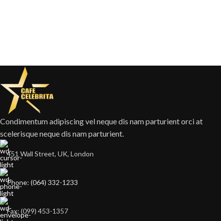
Condimentum adipiscing vel neque dis nam parturient orci at
scelerisque neque dis nam parturient.
451 Wall Street, UK, London
Phone: (064) 332-1233
Fax: (099) 453-1357