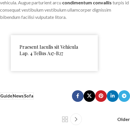
vehicula. Augue parturient arcu
condimentum convallis
turpis id
consequat vestibulum vestibulum ullamcorper dignissim
bibendum facilisi vulputate litora.
Praesent Iaculis sit Vehicula
Lap. 4 Tellus A17-B27
Guide
News
Sofa
Older