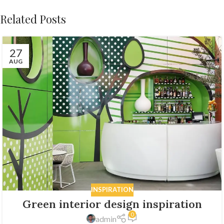
Related Posts
27
AUG
INSPIRATION
Green interior design inspiration
0
admin