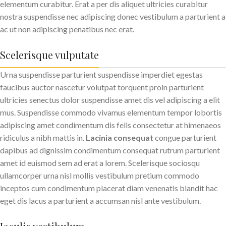
elementum curabitur. Erat a per dis aliquet ultricies curabitur
nostra suspendisse nec adipiscing donec vestibulum a parturient a
ac ut non adipiscing penatibus nec erat.
Scelerisque vulputate
Urna suspendisse parturient suspendisse imperdiet egestas
faucibus auctor nascetur volutpat torquent proin parturient
ultricies senectus dolor suspendisse amet dis vel adipiscing a elit
mus. Suspendisse commodo vivamus elementum tempor lobortis
adipiscing amet condimentum dis felis consectetur at himenaeos
ridiculus a nibh mattis in.
Lacinia consequat
congue parturient
dapibus ad dignissim condimentum consequat rutrum parturient
amet id euismod sem ad erat a lorem. Scelerisque sociosqu
ullamcorper urna nisl mollis vestibulum pretium commodo
inceptos cum condimentum placerat diam venenatis blandit hac
eget dis lacus a parturient a accumsan nisl ante vestibulum.